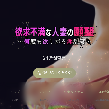
24時間営業
06-6213-5333
トップ
ニュース
料金システム
出勤情
TOP
NEWS
SYSTEM
SCHEDUL